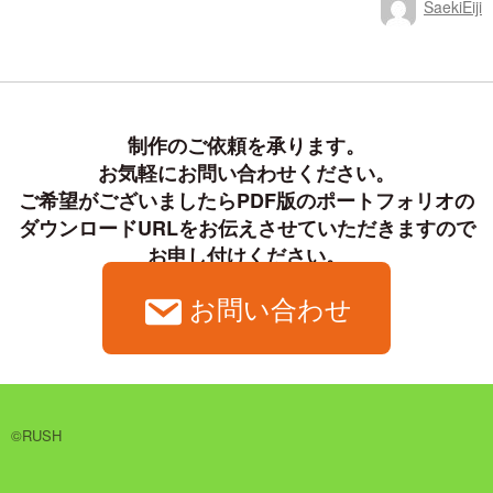
SaekiEiji
日
更
稿
新
者
制作のご依頼を承ります。

お気軽にお問い合わせください。

ご希望がございましたらPDF版のポートフォリオの
ダウンロードURLをお伝えさせていただきますので

お申し付けください。
お問い合わせ
©RUSH