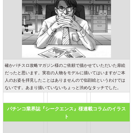
確かパチスロ攻略マガジン様のご依頼で描かせていただいた扉絵
だったと思います。実在の人物をモデルに描いてはいますがご本
人のお姿を拝見したことはありませんので似顔絵というわけでは
ないです。あまり描いていないちょっと渋めなタッチでした。
パチンコ業界誌『シークエンス』様連載コラムのイラス
ト