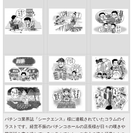
パチンコ業界誌『シークエンス』様に連載されていたコラムのイ
ラストです。経営不振のパチンコホールの店長様が日々の嘆きや