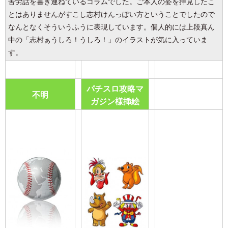
苦労話を書き連ねているコラムでした。ご本人の姿を拝見したこ
とはありませんがすこし志村けんっぽい方ということでしたので
なんとなくそういうふうに表現しています。個人的には上段真ん
中の「志村ぁうしろ！うしろ！」のイラストが気に入っていま
す。
パチスロ攻略マ
不明
ガジン様挿絵