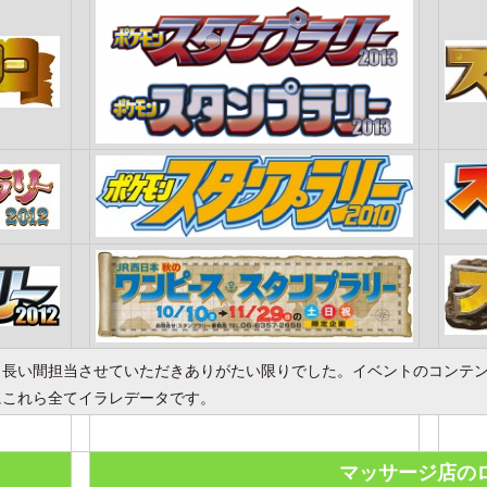
。長い間担当させていただきありがたい限りでした。イベントのコンテ
にこれら全てイラレデータです。
マッサージ店の