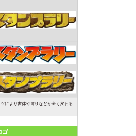
ンツにより書体や飾りなどが全く変わる
ロゴ