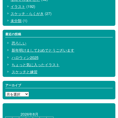
イラスト
(192)
スケッチ・らくがき
(27)
未分類
(1)
最近の投稿
恐ろしい
新年明けましておめでとうございます
ハロウィン2025
ちょっと気に入ったイラスト
スケッチと練習
アーカイブ
ア
ー
カ
イ
2026年8月
ブ