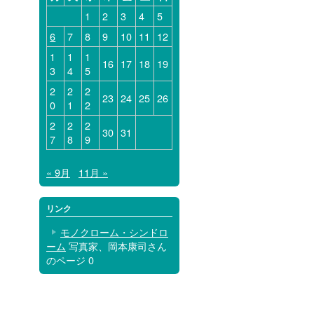
1
2
3
4
5
6
7
8
9
10
11
12
1
1
1
16
17
18
19
3
4
5
2
2
2
23
24
25
26
0
1
2
2
2
2
30
31
7
8
9
« 9月
11月 »
リンク
モノクローム・シンドロ
ーム
写真家、岡本康司さん
のページ 0