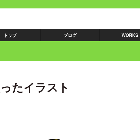
トップ
ブログ
WORKS
入ったイラスト