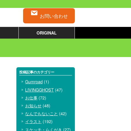
お問い合わせ
ORIGINAL
投稿記事のカテゴリー
Gumroad
(1)
LIVINGGHOST
(47)
お仕事
(72)
お知らせ
(48)
なんでもないこと
(42)
イラスト
(192)
スケッチ・らくがき
(27)