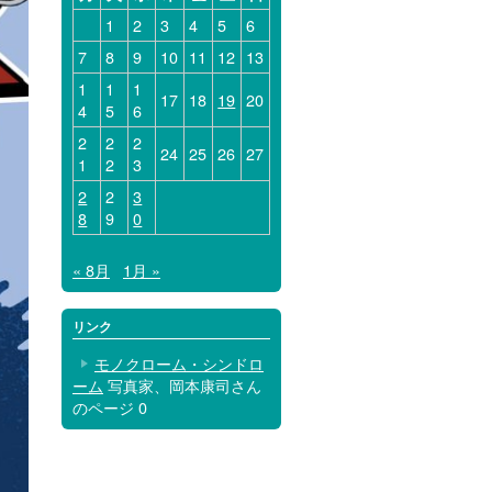
1
2
3
4
5
6
7
8
9
10
11
12
13
1
1
1
17
18
19
20
4
5
6
2
2
2
24
25
26
27
1
2
3
2
2
3
8
9
0
« 8月
1月 »
リンク
モノクローム・シンドロ
ーム
写真家、岡本康司さん
のページ 0