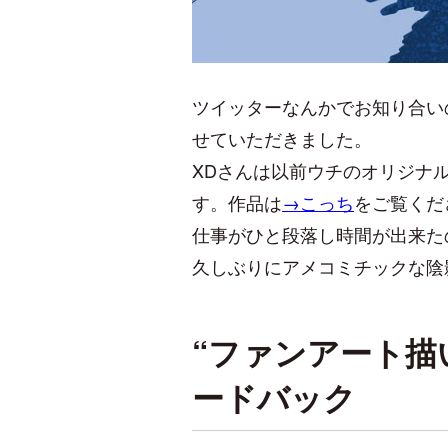
ツイッターなんかでお知り合いの
せていただきました。
XDさんは以前ウチのオリジナ
す。作品は
→こっち
をご覧くだ
仕事がひと段落し時間が出来た
久しぶりにアメコミチックな陰
“ファンアート描
ードバック