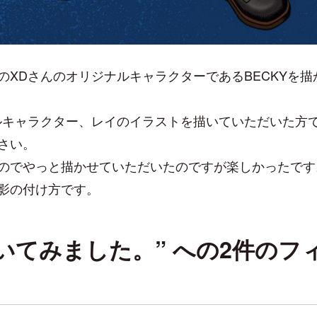
XDさんのオリジナルキャラクターであるBECKYを描
ルキャラクター、レイのイラストを描いていただいた方
さい。
のでやっと描かせていただいたのですが楽しかったです
影の付け方です。
いてみました。” への2件のフ