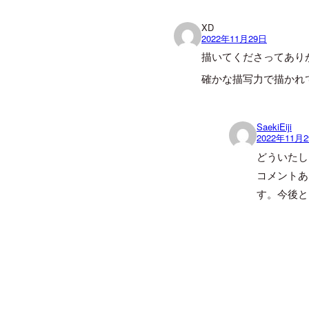
XD
2022年11月29日
描いてくださってあり
確かな描写力で描かれ
SaekiEiji
2022年11月
どういたし
コメントあ
す。今後と