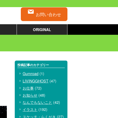
お問い合わせ
ORIGINAL
投稿記事のカテゴリー
Gumroad
(1)
LIVINGGHOST
(47)
お仕事
(72)
お知らせ
(48)
なんでもないこと
(42)
イラスト
(192)
スケッチ・らくがき
(27)