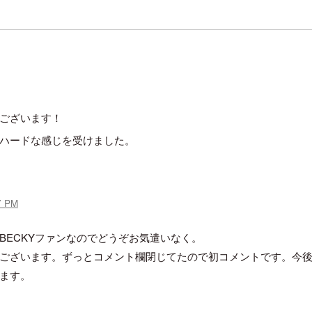
ゴ
リ
ー
ございます！
ハードな感じを受けました。
7 PM
BECKYファンなのでどうぞお気遣いなく。
ございます。ずっとコメント欄閉じてたので初コメントです。今
ます。