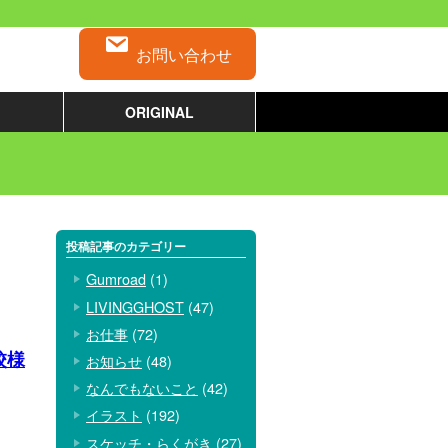
お問い合わせ
ORIGINAL
投稿記事のカテゴリー
Gumroad
(1)
LIVINGGHOST
(47)
お仕事
(72)
校様
お知らせ
(48)
なんでもないこと
(42)
イラスト
(192)
スケッチ・らくがき
(27)