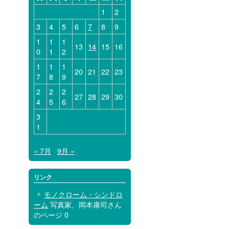
1
2
3
4
5
6
7
8
9
1
1
1
13
14
15
16
0
1
2
1
1
1
20
21
22
23
7
8
9
2
2
2
27
28
29
30
4
5
6
3
1
« 7月
9月 »
リンク
モノクローム・シンドロ
ーム
写真家、岡本康司さん
のページ 0