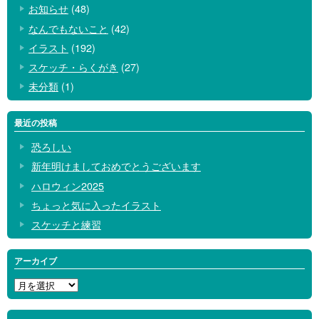
お知らせ
(48)
なんでもないこと
(42)
イラスト
(192)
スケッチ・らくがき
(27)
未分類
(1)
最近の投稿
恐ろしい
新年明けましておめでとうございます
ハロウィン2025
ちょっと気に入ったイラスト
スケッチと練習
アーカイブ
ア
ー
カ