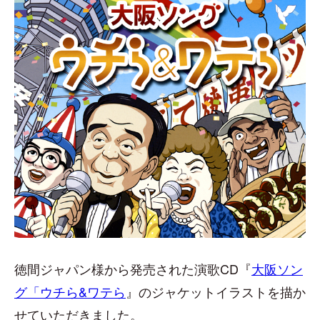
徳間ジャパン様から発売された演歌CD『
大阪ソン
グ「ウチら&ワテら
』
のジャケットイラストを描か
せていただきました。